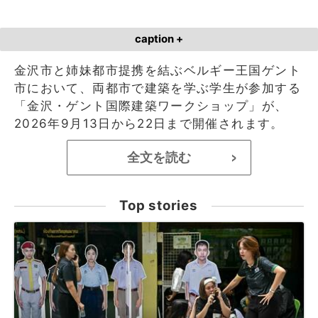
caption +
金沢市と姉妹都市提携を結ぶベルギー王国ゲント
市において、両都市で建築を学ぶ学生が参加する
「金沢・ゲント国際建築ワークショップ」が、
2026年9月13日から22日まで開催されます。
全文を読む
>
Top stories