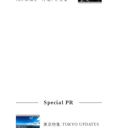
Special PR
東京特集:TOKYO UPDATES