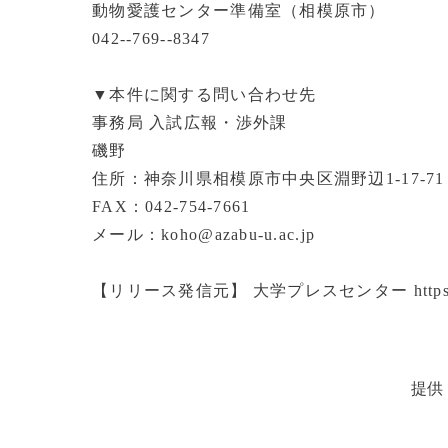
動物愛護センター準備室（相模原市）
042--769--8347
▼本件に関する問い合わせ先
事務局 入試広報・渉外課
磯野
住所：神奈川県相模原市中央区淵野辺1-17-71
FAX：042-754-7661
メール：koho@azabu-u.ac.jp
【リリース発信元】 大学プレスセンター https://www.
提供：D