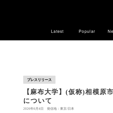
Latest
Popular
N
プレスリリース
【麻布大学】(仮称)相模原
について
2026年6月4日
発信地：東京/日本