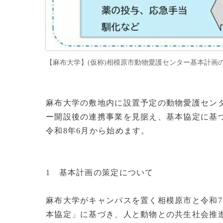
【麻布大学】(仮称)相模原市動物愛護センター基本計画
麻布大学の敷地内に設置予定の動物愛護セン
ー開設後の連携事業を見据え、基本協定に基
令和8年6月から始めます。
1 基本計画の策定について
麻布大学がキャンパスを置く相模原市と令和7
本協定」に基づき、人と動物との共生社会推