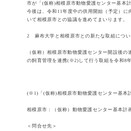
市が「(仮称)相模原市動物愛護センター基本計
今後は、令和11年度中の供用開始（予定）に
いて相模原市との協議を進めてまいります。
2 麻布大学と相模原市との新たな取組につい
（仮称）相模原市動物愛護センター開設後の
の飼育管理を連携(※2)して行う取組を令和8
(※1)「(仮称)相模原市動物愛護センター
相模原市：（仮称）動物愛護センター基本計
＜問合せ先＞