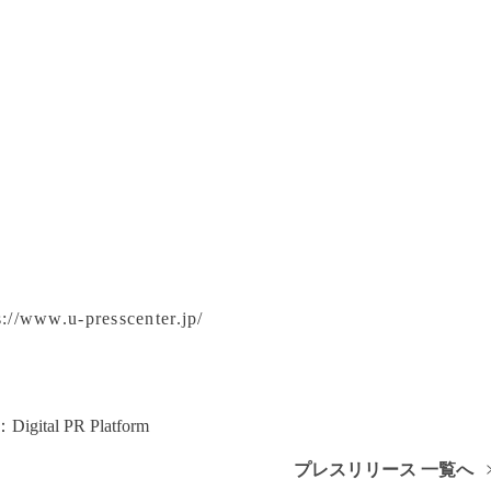
u-presscenter.jp/
igital PR Platform
プレスリリース 一覧へ