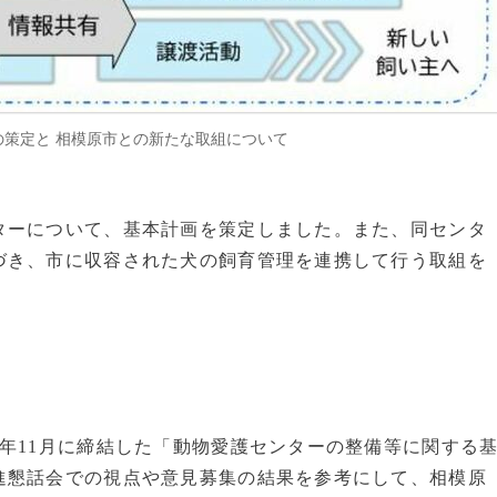
の策定と 相模原市との新たな取組について
ターについて、基本計画を策定しました。また、同センタ
づき、市に収容された犬の飼育管理を連携して行う取組を
年11月に締結した「動物愛護センターの整備等に関する
進懇話会での視点や意見募集の結果を参考にして、相模原