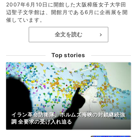
2007年6月10日に開館した大阪樟蔭女子大学田
辺聖子文学館は、開館月である6月に企画展を開
催しています。
全文を読む
>
Top stories
イラン革命防衛隊、ホルムズ海峡の封鎖継続強
調 全要求の受け入れ迫る