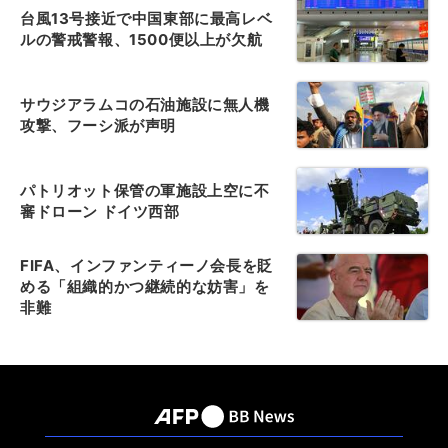
台風13号接近で中国東部に最高レベ
ルの警戒警報、1500便以上が欠航
サウジアラムコの石油施設に無人機
攻撃、フーシ派が声明
パトリオット保管の軍施設上空に不
審ドローン ドイツ西部
FIFA、インファンティーノ会長を貶
める「組織的かつ継続的な妨害」を
非難