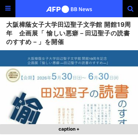
大阪樟蔭女子大学田辺聖子文学館 開館19周
年 企画展「 愉しい悪癖－田辺聖子の読書
のすすめ－」を開催
caption +