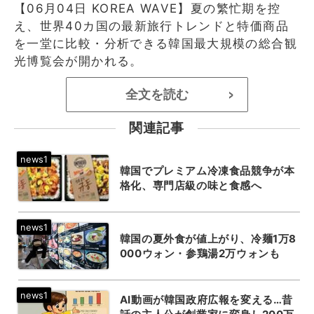
【06月04日 KOREA WAVE】夏の繁忙期を控
え、世界40カ国の最新旅行トレンドと特価商品
を一堂に比較・分析できる韓国最大規模の総合観
光博覧会が開かれる。
全文を読む
>
関連記事
韓国でプレミアム冷凍食品競争が本
格化、専門店級の味と食感へ
韓国の夏外食が値上がり、冷麺1万8
000ウォン・参鶏湯2万ウォンも
AI動画が韓国政府広報を変える…昔