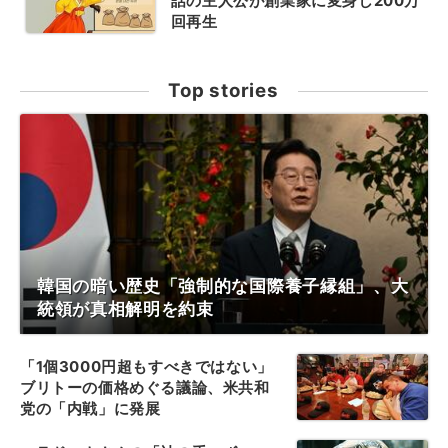
話の主人公が創業家に変身し200万
回再生
Top stories
韓国の暗い歴史「強制的な国際養子縁組」、大
統領が真相解明を約束
「1個3000円超もすべきではない」
ブリトーの価格めぐる議論、米共和
党の「内戦」に発展