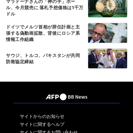
マラドーナさんの「神の手」ボー
ル、今月競売に 落札予想価格は1千万
ドル
ドイツでメルツ首相が辞任計画と主
張する偽動画拡散、背後にロシア系
情報工作組織
サウジ、トルコ、パキスタンが共同
防衛協定締結
サイトからのお知らせ
サイトに関するヘルプ
サイトに関するお問い合わせ