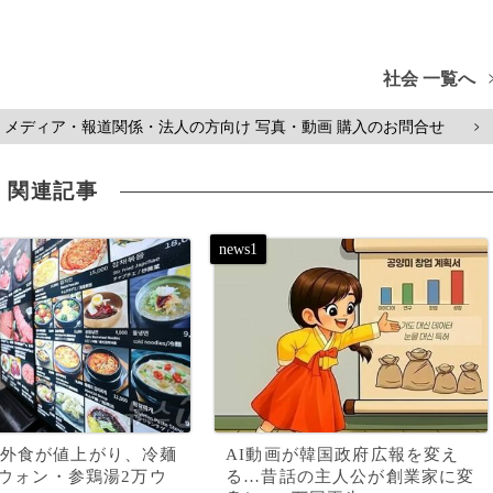
社会 一覧へ
メディア・報道関係・法人の方向け 写真・動画 購入のお問合せ
>
関連記事
外食が値上がり、冷麺
AI動画が韓国政府広報を変え
00ウォン・参鶏湯2万ウ
る…昔話の主人公が創業家に変