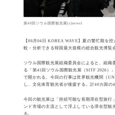
第40回ソウル国際観光展(c)news1
【06月04日 KOREA WAVE】夏の繁忙
較・分析できる韓国最大規模の総合観光博覧
ソウル国際観光展組織委員会によると、組織
る「第41回ソウル国際観光展（SITF 2026
で開かれる。今回の行事は世界観光機関（UN T
し、文化体育観光省が後援する。計40カ国の4
今回の観光展は「持続可能な長期滞在型旅行
ンド市場の主流として浮上している滞在型観
る。