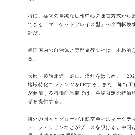
特に、従来の単純な広報中心の運営方式から
できる「マーケットプレイス型」へ全面転換
針だ。
韓国国内の自治体と専門旅行会社は、本格的
る。
大邱・慶尚北道、蔚山、済州をはじめ、「202
地域特化コンテンツをPRする。また、旅行工
が参加する特価商品館では、会場限定の特価
品を提供する。
海外の国々とグローバル航空会社のマーケテ
ト、フィリピンなどがブースを設ける。中国