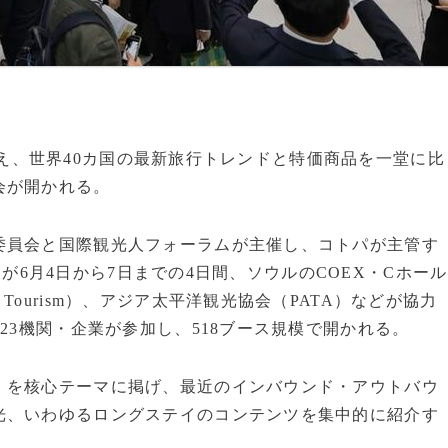
期を控え、世界40カ国の最新旅行トレンドと特価商品を一堂に比
会が開かれる。
委員会と国際観光人フォーラムが主催し、コトパが主管す
）」が6月4日から7日までの4日間、ソウルのCOEX・Cホール
ourism）、アジア太平洋観光協会（PATA）などが協力
23機関・企業が参加し、518ブース規模で開かれる。
」を核心テーマに掲げ、最近のインバウンド・アウトバウ
光、いわゆるロングステイのコンテンツを集中的に紹介す