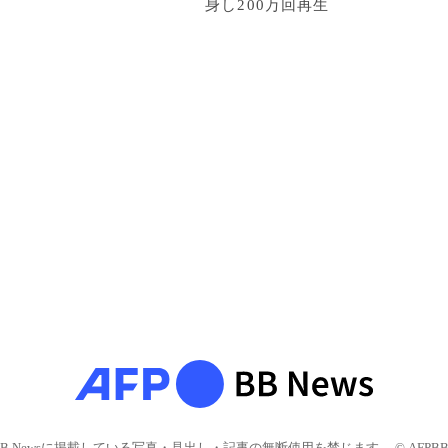
身し200万回再生
BB Newsに掲載している写真・見出し・記事の無断使用を禁じます。 © AFPBB 