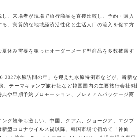
脱し、来場者が現場で旅行商品を直接比較し、予約・購入
する。実質的な地域経済活性化と生活人口の流入を促す方
な夏休み需要を狙ったオーダーメード型商品を多数披露す
6-2027水原訪問の年」を迎えた水原特例市などが、斬新
房、テーマキャンプ旅行社など韓国国内の主要旅行会社6
特典や早期予約プロモーション、プレミアムパッケージ商
ィング競争も激しい。中国、グアム、ジョージア、エジプ
は新型コロナウイルス禍以降、韓国市場で初めて「神仙