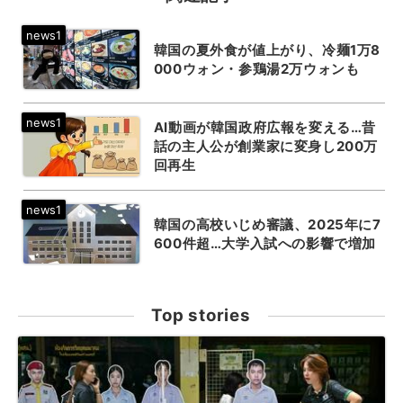
韓国の夏外食が値上がり、冷麺1万8
000ウォン・参鶏湯2万ウォンも
AI動画が韓国政府広報を変える…昔
話の主人公が創業家に変身し200万
回再生
韓国の高校いじめ審議、2025年に7
600件超…大学入試への影響で増加
Top stories