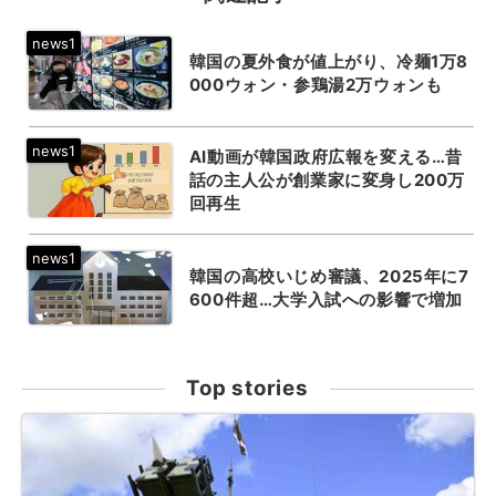
韓国の夏外食が値上がり、冷麺1万8
000ウォン・参鶏湯2万ウォンも
AI動画が韓国政府広報を変える…昔
話の主人公が創業家に変身し200万
回再生
韓国の高校いじめ審議、2025年に7
600件超…大学入試への影響で増加
Top stories