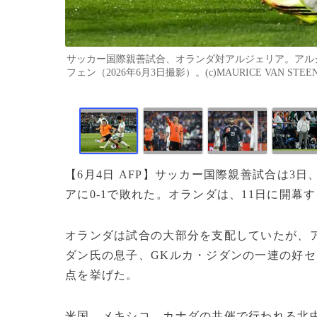
サッカー国際親善試合、オランダ対アルジェリア。アル
フェン（2026年6月3日撮影）。(c)MAURICE VAN STEEN / 
【6月4日 AFP】サッカー国際親善試合は
アに0-1で敗れた。オランダは、11日に開
オランダは試合の大部分を支配していたが、
ダン氏の息子、GKルカ・ジダンの一連の好セ
点を挙げた。
米国、メキシコ、カナダの共催で行われる北