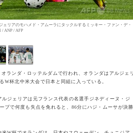
ジェリアのモハメド・アムーラにタックルするミッキー・ファン・デ・
ANP / AFP
3日、オランダ・ロッテルダムで行われ、オランダはアルジェ
幕するW杯北中米大会で日本と同組に入っている。
アルジェリアは元フランス代表の名選手ジネディーヌ・ジ
ーブで何度も失点を免れると、86分にハジ・ムーサが決
中米W杯でオランダは、日本やスウェーデン、チュニジア