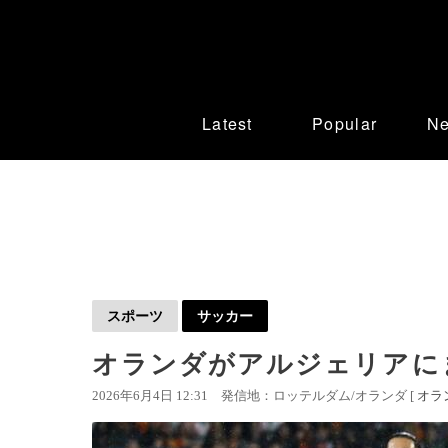
Latest
Popular
N
スポーツ
サッカー
オランダがアルジェリアに
2026年6月4日 12:31
発信地：ロッテルダム/オランダ [
オラ