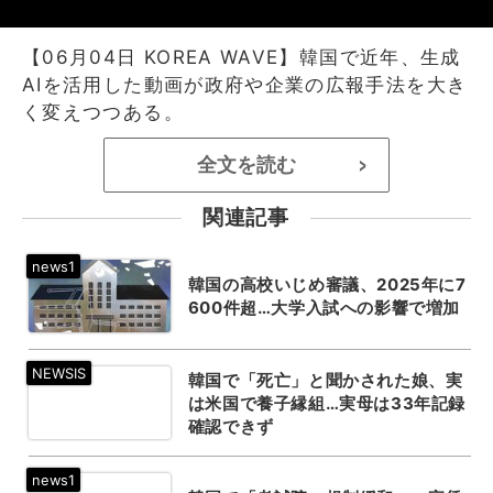
【06月04日 KOREA WAVE】韓国で近年、生成
AIを活用した動画が政府や企業の広報手法を大き
く変えつつある。
全文を読む
>
関連記事
韓国の高校いじめ審議、2025年に7
600件超…大学入試への影響で増加
韓国で「死亡」と聞かされた娘、実
は米国で養子縁組…実母は33年記録
確認できず