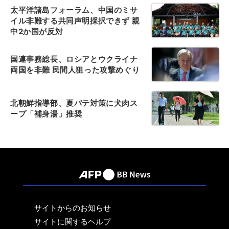
太平洋諸島フォーラム、中国のミサ
イル非難する共同声明採択できず 親
中2か国が反対
国連事務総長、ロシアとウクライナ
両国を非難 民間人狙った攻撃めぐり
北朝鮮指導部、夏バテ対策に犬肉ス
ープ「補身湯」推奨
サイトからのお知らせ
サイトに関するヘルプ