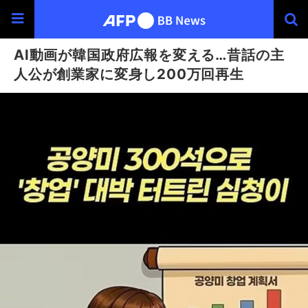
AI動画が韓国政府広報を変える…昔話の主
人公が創業家に変身し200万回再生