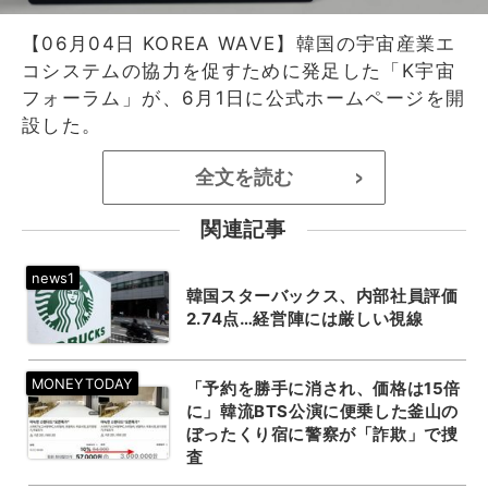
【06月04日 KOREA WAVE】韓国の宇宙産業エ
コシステムの協力を促すために発足した「K宇宙
フォーラム」が、6月1日に公式ホームページを開
設した。
全文を読む
>
関連記事
韓国スターバックス、内部社員評価
2.74点…経営陣には厳しい視線
「予約を勝手に消され、価格は15倍
に」韓流BTS公演に便乗した釜山の
ぼったくり宿に警察が「詐欺」で捜
査