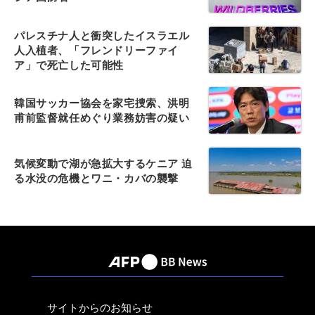
パレスチナ人と衝突したイスラエル
人入植者、「フレンドリーファイ
ア」で死亡した可能性
韓国サッカー協会を家宅捜索、洪明
甫前監督就任めぐり業務妨害の疑い
気候変動で湖が急拡大するケニア 迫
る水没の危機とワニ・カバの襲撃
サイトからのお知らせ