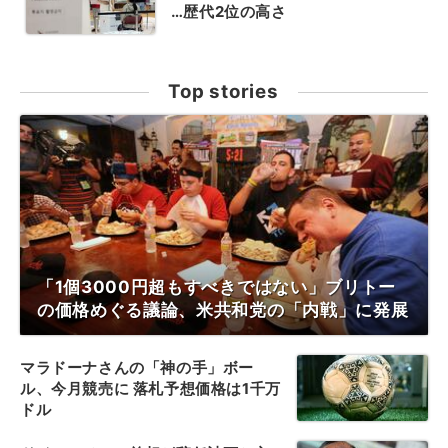
…歴代2位の高さ
Top stories
「1個3000円超もすべきではない」ブリトー
の価格めぐる議論、米共和党の「内戦」に発展
マラドーナさんの「神の手」ボー
ル、今月競売に 落札予想価格は1千万
ドル