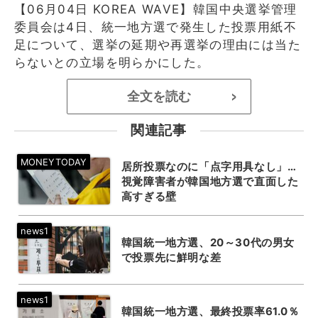
【06月04日 KOREA WAVE】韓国中央選挙管理
委員会は4日、統一地方選で発生した投票用紙不
足について、選挙の延期や再選挙の理由には当た
らないとの立場を明らかにした。
全文を読む
>
関連記事
居所投票なのに「点字用具なし」…
視覚障害者が韓国地方選で直面した
高すぎる壁
韓国統一地方選、20～30代の男女
で投票先に鮮明な差
韓国統一地方選、最終投票率61.0％