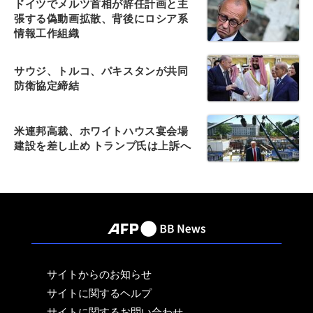
ドイツでメルツ首相が辞任計画と主
張する偽動画拡散、背後にロシア系
情報工作組織
サウジ、トルコ、パキスタンが共同
防衛協定締結
米連邦高裁、ホワイトハウス宴会場
建設を差し止め トランプ氏は上訴へ
サイトからのお知らせ
サイトに関するヘルプ
サイトに関するお問い合わせ