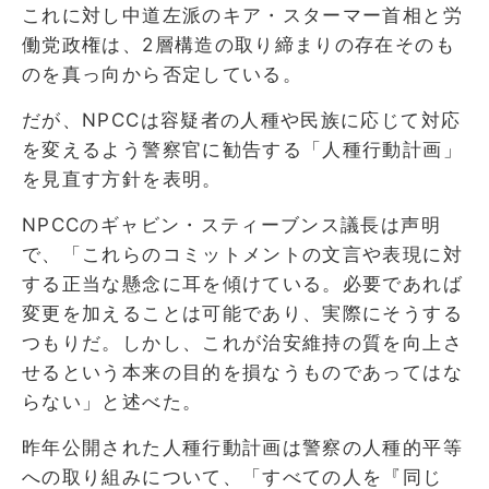
これに対し中道左派のキア・スターマー首相と労
働党政権は、2層構造の取り締まりの存在そのも
のを真っ向から否定している。
だが、NPCCは容疑者の人種や民族に応じて対応
を変えるよう警察官に勧告する「人種行動計画」
を見直す方針を表明。
NPCCのギャビン・スティーブンス議長は声明
で、「これらのコミットメントの文言や表現に対
する正当な懸念に耳を傾けている。必要であれば
変更を加えることは可能であり、実際にそうする
つもりだ。しかし、これが治安維持の質を向上さ
せるという本来の目的を損なうものであってはな
らない」と述べた。
昨年公開された人種行動計画は警察の人種的平等
への取り組みについて、「すべての人を『同じ