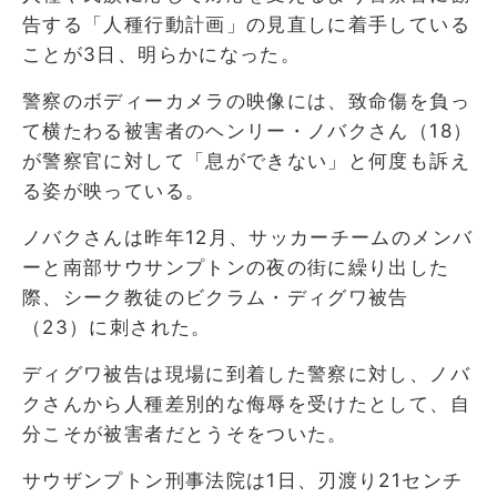
告する「人種行動計画」の見直しに着手している
ことが3日、明らかになった。
警察のボディーカメラの映像には、致命傷を負っ
て横たわる被害者のヘンリー・ノバクさん（18）
が警察官に対して「息ができない」と何度も訴え
る姿が映っている。
ノバクさんは昨年12月、サッカーチームのメンバ
ーと南部サウサンプトンの夜の街に繰り出した
際、シーク教徒のビクラム・ディグワ被告
（23）に刺された。
ディグワ被告は現場に到着した警察に対し、ノバ
クさんから人種差別的な侮辱を受けたとして、自
分こそが被害者だとうそをついた。
サウザンプトン刑事法院は1日、刃渡り21センチ