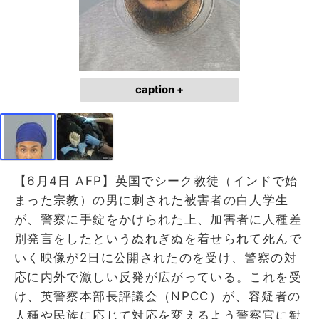
caption +
【6月4日 AFP】英国でシーク教徒（インドで始
まった宗教）の男に刺された被害者の白人学生
が、警察に手錠をかけられた上、加害者に人種差
別発言をしたというぬれぎぬを着せられて死んで
いく映像が2日に公開されたのを受け、警察の対
応に内外で激しい反発が広がっている。これを受
け、英警察本部長評議会（NPCC）が、容疑者の
人種や民族に応じて対応を変えるよう警察官に勧