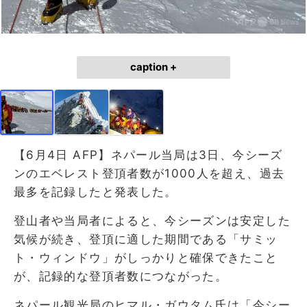
caption +
【6月4日 AFP】ネパール当局は3日、今シーズ
ンのエベレスト登頂者数が1000人を超え、過去
最多を記録したと発表した。
登山者や当局者によると、今シーズンは安定した
気候が続き、登頂に適した期間である「サミッ
ト・ウィンドウ」がしっかりと確保できたこと
が、記録的な登頂者数につながった。
ネパール観光局のヒマル・ガウタム氏は「今シー