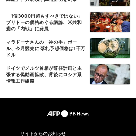
「1個3000円超もすべきではない」
ブリトーの価格めぐる議論、米共和
党の「内戦」に発展
マラドーナさんの「神の手」ボー
ル、今月競売に 落札予想価格は1千万
ドル
ドイツでメルツ首相が辞任計画と主
張する偽動画拡散、背後にロシア系
情報工作組織
サイトからのお知らせ