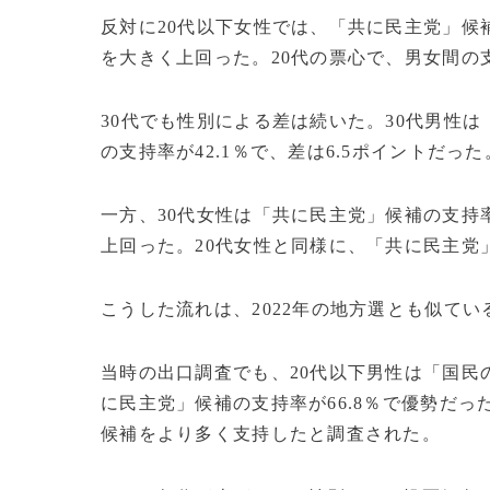
反対に20代以下女性では、「共に民主党」候補
を大きく上回った。20代の票心で、男女間の
30代でも性別による差は続いた。30代男性は
の支持率が42.1％で、差は6.5ポイントだった
一方、30代女性は「共に民主党」候補の支持率
上回った。20代女性と同様に、「共に民主党
こうした流れは、2022年の地方選とも似てい
当時の出口調査でも、20代以下男性は「国民の
に民主党」候補の支持率が66.8％で優勢だ
候補をより多く支持したと調査された。