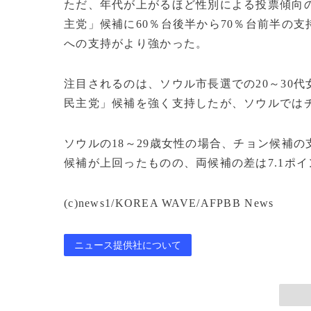
ただ、年代が上がるほど性別による投票傾向の
主党」候補に60％台後半から70％台前半の支
への支持がより強かった。
注目されるのは、ソウル市長選での20～30代
民主党」候補を強く支持したが、ソウルでは
ソウルの18～29歳女性の場合、チョン候補の支
候補が上回ったものの、両候補の差は7.1ポ
(c)news1/KOREA WAVE/AFPBB News
ニュース提供社について