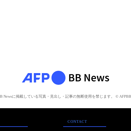
BB Newsに掲載している写真・見出し・記事の無断使用を禁じます。 © AFPBB 
CONTACT