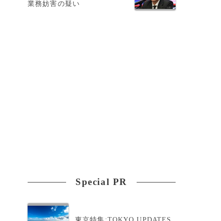
業務妨害の疑い
Special PR
東京特集:TOKYO UPDATES