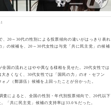
1
地方選で、20～30代の性別による投票傾向の違いがはっきり表れ
力」の候補を、20～30代女性は与党「共に民主党」の候補
心が全国の流れとはやや異なる様相を見せた。20代女性では
大きくなく、30代女性では「国民の力」のオ・セフン
ウォノ（鄭源伍）候補を上回ったことが分かった。
出口調査によると、全国の性別・年代別投票傾向で、20代以下
た。「共に民主党」候補の支持率は33.0％だった。