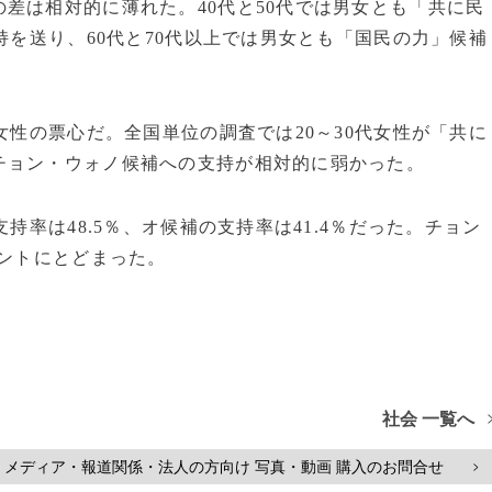
差は相対的に薄れた。40代と50代では男女とも「共に民
持を送り、60代と70代以上では男女とも「国民の力」候補
女性の票心だ。全国単位の調査では20～30代女性が「共に
チョン・ウォノ候補への支持が相対的に弱かった。
持率は48.5％、オ候補の支持率は41.4％だった。チョン
イントにとどまった。
社会 一覧へ
メディア・報道関係・法人の方向け 写真・動画 購入のお問合せ
>