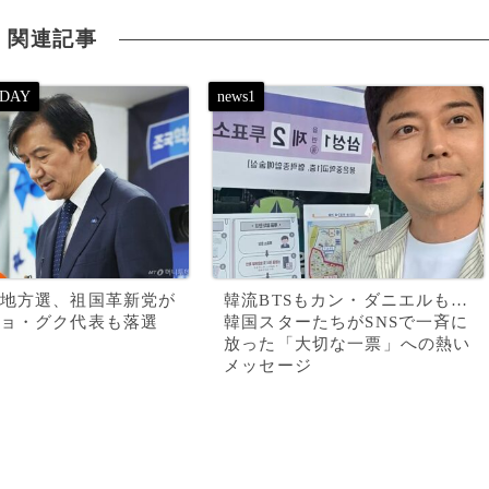
関連記事
地方選、祖国革新党が
韓流BTSもカン・ダニエルも…
ョ・グク代表も落選
韓国スターたちがSNSで一斉に
放った「大切な一票」への熱い
メッセージ