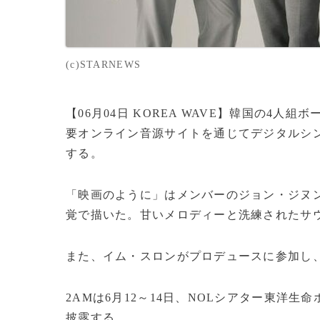
(c)STARNEWS
【06月04日 KOREA WAVE】韓国の4人
要オンライン音源サイトを通じてデジタルシ
する。
「映画のように」はメンバーのジョン・ジヌ
覚で描いた。甘いメロディーと洗練されたサ
また、イム・スロンがプロデュースに参加し
2AMは6月12～14日、NOLシアター東洋
披露する。