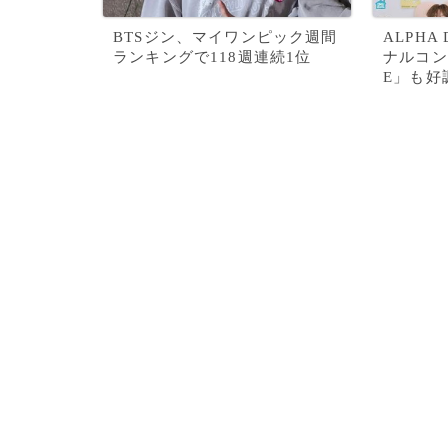
BTSジン、マイワンピック週間
ALPHA
ランキングで118週連続1位
ナルコン
E」も好