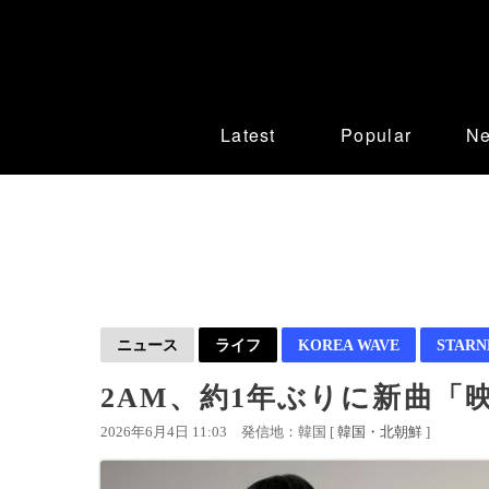
Latest
Popular
N
ニュース
ライフ
KOREA WAVE
STAR
2AM、約1年ぶりに新曲「
2026年6月4日 11:03
発信地：韓国 [
韓国・北朝鮮
]