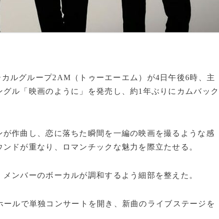
組ボーカルグループ2AM（トゥーエーエム）が4日午後6時、主
ングル「映画のように」を発売し、約1年ぶりにカムバッ
ンが作曲し、恋に落ちた瞬間を一編の映画を撮るような感
ウンドが重なり、ロマンチックな魅力を際立たせる。
、メンバーのボーカルが調和するよう細部を整えた。
生命ホールで単独コンサートを開き、新曲のライブステージを