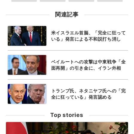
関連記事
米イスラエル首脳、「完全に狂って
いる」発言による不和説打ち消し
ベイルートへの攻撃は中東戦争「全
面再開」の引き金に、イラン外相
トランプ氏、ネタニヤフ氏への「完
全に狂っている」発言認める
Top stories