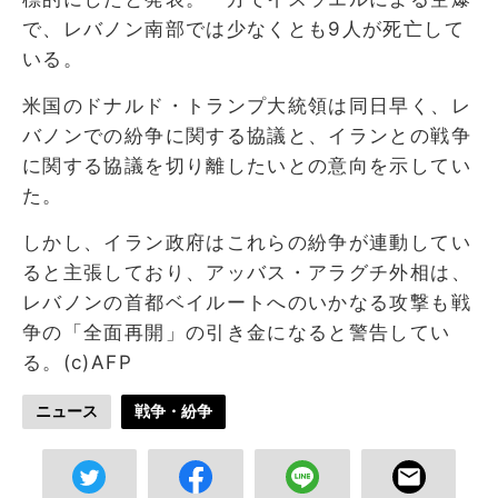
で、レバノン南部では少なくとも9人が死亡して
いる。
米国のドナルド・トランプ大統領は同日早く、レ
バノンでの紛争に関する協議と、イランとの戦争
に関する協議を切り離したいとの意向を示してい
た。
しかし、イラン政府はこれらの紛争が連動してい
ると主張しており、アッバス・アラグチ外相は、
レバノンの首都ベイルートへのいかなる攻撃も戦
争の「全面再開」の引き金になると警告してい
る。(c)AFP
ニュース
戦争・紛争