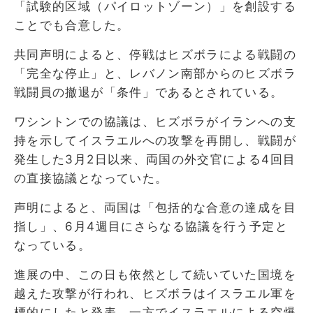
「試験的区域（パイロットゾーン）」を創設する
ことでも合意した。
共同声明によると、停戦はヒズボラによる戦闘の
「完全な停止」と、レバノン南部からのヒズボラ
戦闘員の撤退が「条件」であるとされている。
ワシントンでの協議は、ヒズボラがイランへの支
持を示してイスラエルへの攻撃を再開し、戦闘が
発生した3月2日以来、両国の外交官による4回目
の直接協議となっていた。
声明によると、両国は「包括的な合意の達成を目
指し」、6月4週目にさらなる協議を行う予定と
なっている。
進展の中、この日も依然として続いていた国境を
越えた攻撃が行われ、ヒズボラはイスラエル軍を
標的にしたと発表。一方でイスラエルによる空爆