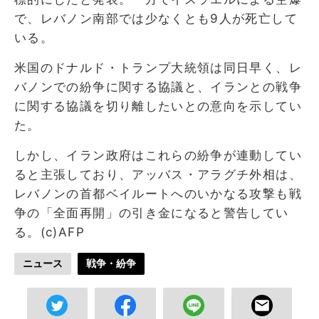
で、レバノン南部では少なくとも9人が死亡して
いる。
米国のドナルド・トランプ大統領は同日早く、レ
バノンでの紛争に関する協議と、イランとの戦争
に関する協議を切り離したいとの意向を示してい
た。
しかし、イラン政府はこれらの紛争が連動してい
ると主張しており、アッバス・アラグチ外相は、
レバノンの首都ベイルートへのいかなる攻撃も戦
争の「全面再開」の引き金になると警告してい
る。(c)AFP
ニュース
戦争・紛争