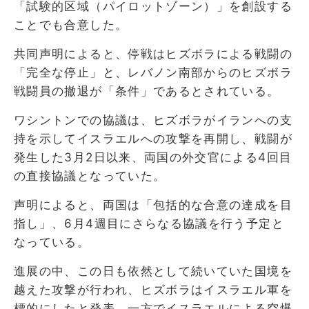
「試験的区域（パイロットゾーン）」を創設する
ことでも合意した。
共同声明によると、停戦はヒズボラによる戦闘の
「完全な停止」と、レバノン南部からのヒズボラ
戦闘員の撤退が「条件」であるとされている。
ワシントンでの協議は、ヒズボラがイランへの支
持を示してイスラエルへの攻撃を再開し、戦闘が
発生した3月2日以来、両国の外交官による4回目
の直接協議となっていた。
声明によると、両国は「包括的な合意の達成を目
指し」、6月4週目にさらなる協議を行う予定と
なっている。
進展の中、この日も依然として続いていた国境を
越えた攻撃が行われ、ヒズボラはイスラエル軍を
標的にしたと発表。一方でイスラエルによる空爆