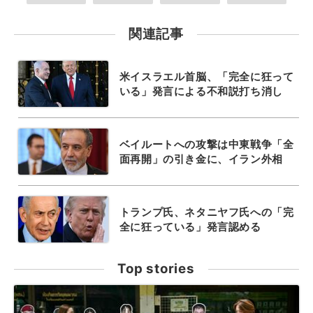
関連記事
米イスラエル首脳、「完全に狂って
いる」発言による不和説打ち消し
ベイルートへの攻撃は中東戦争「全
面再開」の引き金に、イラン外相
トランプ氏、ネタニヤフ氏への「完
全に狂っている」発言認める
Top stories