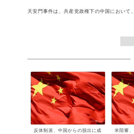
天安門事件は、共産党政権下の中国において、
反体制派、中国からの脱出に成
米陪審、