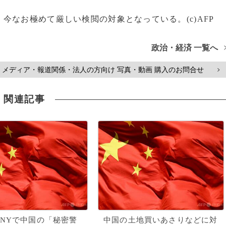
今なお極めて厳しい検閲の対象となっている。(c)AFP
政治・経済 一覧へ
メディア・報道関係・法人の方向け 写真・動画 購入のお問合せ
>
関連記事
NYで中国の「秘密警
中国の土地買いあさりなどに対