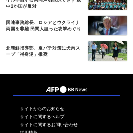
中2か国が反対
国連事務総長、ロシアとウクライナ
両国を非難 民間人狙った攻撃めぐり
北朝鮮指導部、夏バテ対策に犬肉ス
ープ「補身湯」推奨
サイトからのお知らせ
サイトに関するヘルプ
サイトに関するお問い合わせ
採用情報