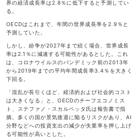
界の経済成長率は2.8％に低下すると予測してい
る。
OECDはこれまで、年間の世界成長率を2.9％と
予測していた。
しかし、紛争が2027年まで続く場合、世界成長
率は2.1％に減速する可能性があるとした。これ
は、コロナウイルスのパンデミック前の2013年
から2019年までの平均年間成長率3.4％を大きく
下回る。
「混乱が長引くほど、経済的および社会的コスト
は大きくなる」と、OECDのチーフエコノミス
ト、ステファノ・スカルペッタ氏は報告書で指
摘。多くの国が景気後退に陥るリスクがあり、AI
分野などへの投資支出の減少が失業率を押し上げ
る可能性が高いとした。