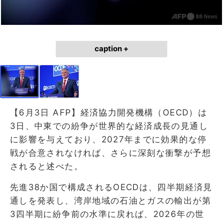
caption +
【6月3日 AFP】経済協力開発機構（OECD）は
3日、中東での紛争が世界的な経済成長の見通し
に影響を与えており、2027年までに効果的な停
戦が合意されなければ、さらに深刻な衝撃が予想
されると述べた。
先進38か国で構成されるOECDは、四半期経済見
通しを発表し、湾岸地域の石油とガスの輸出が第
3四半期に紛争前の水準に戻れば、2026年の世