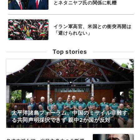
とネタニヤフ氏の関係に軋轢
イラン軍高官、米国との衝突再開は
「避けられない」
Top stories
太平洋諸島フォーラム、中国のミサイル非難す
る共同声明採択できず 親中2か国が反対