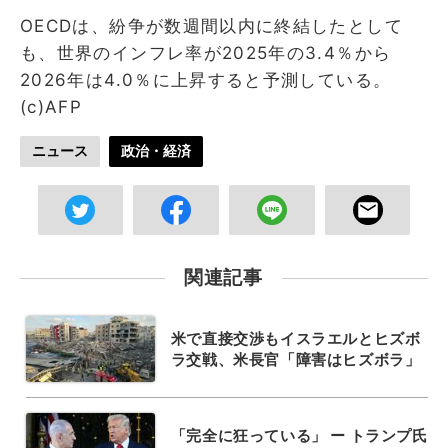
OECDは、紛争が数週間以内に終結したとして
も、世界のインフレ率が2025年の3.4％から
2026年は4.0％に上昇すると予測している。
(c)AFP
ニュース
政治・経済
関連記事
米で直接交渉もイスラエルとヒズボ
ラ交戦、米長官「障害はヒズボラ」
「完全に狂っている」 ー トランプ氏