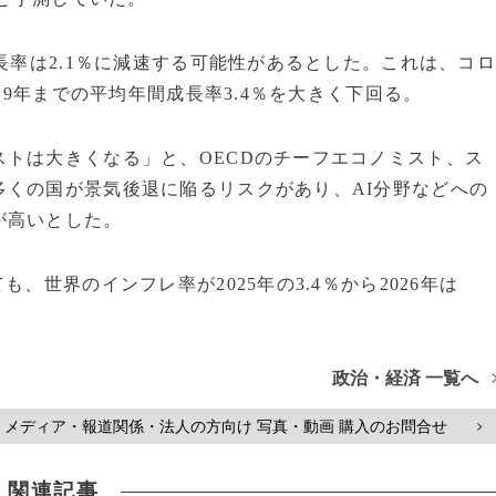
長率は2.1％に減速する可能性があるとした。これは、コ
19年までの平均年間成長率3.4％を大きく下回る。
トは大きくなる」と、OECDのチーフエコノミスト、ス
多くの国が景気後退に陥るリスクがあり、AI分野などへの
が高いとした。
、世界のインフレ率が2025年の3.4％から2026年は
政治・経済 一覧へ
メディア・報道関係・法人の方向け 写真・動画 購入のお問合せ
>
関連記事