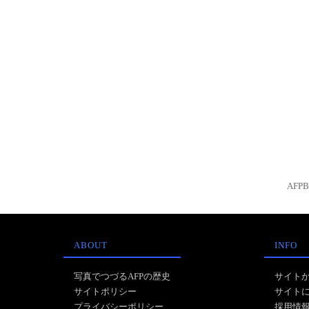
AFP
ABOUT
INFO
写真でつづるAFPの歴史
サイト
サイトポリシー
サイト
プライバシーポリシー
採用情