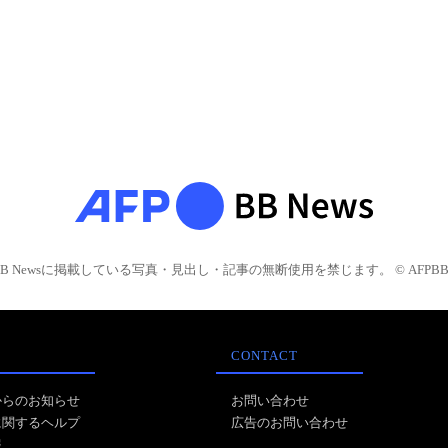
BB Newsに掲載している写真・見出し・記事の無断使用を禁じます。 © AFPBB 
CONTACT
からのお知らせ
お問い合わせ
に関するヘルプ
広告のお問い合わせ
報