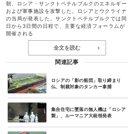
朝、ロシア・サンクトペテルブルクのエネルギー
および軍事施設を攻撃した。ロシアとウクライナ
の当局が発表した。サンクトペテルブルクでは同
日から3日間の日程で、主要な経済フォーラムが
開催される
全文を読む
>
関連記事
ロシアの「影の船団」取り締まり
仏、制裁対象のタンカー拿捕
集合住宅に墜落の無人機は「ロシア
製」、ルーマニア大統領発表