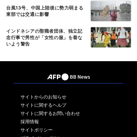
台風13号、中国上陸後に勢力弱まる
東部では交通に影響
インドネシアの聖職者団体、独立記
念行事で男性が「女性の服」を着な
いよう警告
サイトからのお知らせ
サイトに関するヘルプ
サイトに関するお問い合わせ
採用情報
サイトポリシー