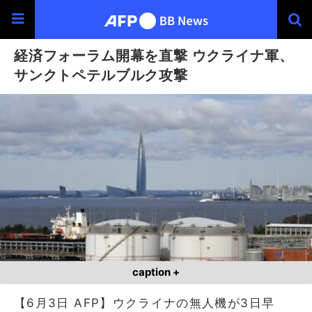
経済フォーラム開幕を直撃 ウクライナ軍、
サンクトペテルブルク攻撃
caption +
【6月3日 AFP】ウクライナの無人機が3日早