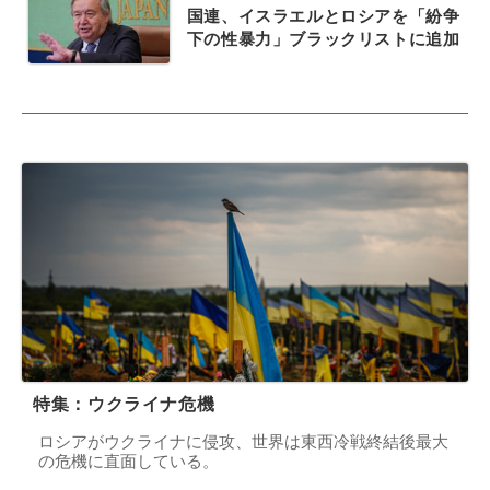
国連、イスラエルとロシアを「紛争
下の性暴力」ブラックリストに追加
特集：ウクライナ危機
ロシアがウクライナに侵攻、世界は東西冷戦終結後最大
の危機に直面している。