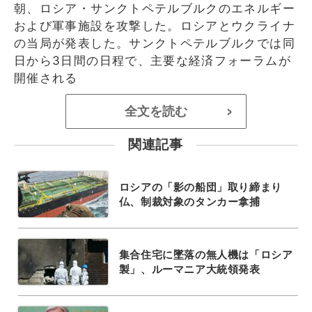
朝、ロシア・サンクトペテルブルクのエネルギー
および軍事施設を攻撃した。ロシアとウクライナ
の当局が発表した。サンクトペテルブルクでは同
日から3日間の日程で、主要な経済フォーラムが
開催される
全文を読む
>
関連記事
ロシアの「影の船団」取り締まり
仏、制裁対象のタンカー拿捕
集合住宅に墜落の無人機は「ロシア
製」、ルーマニア大統領発表