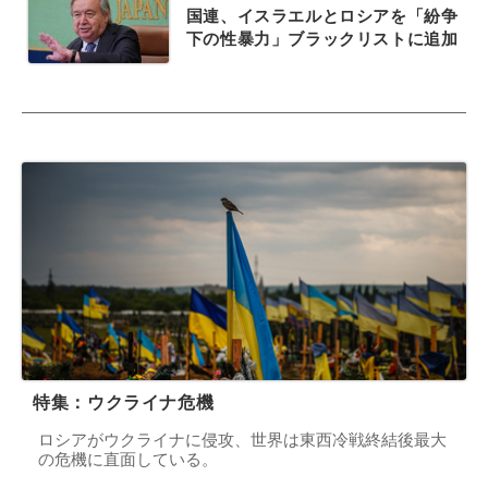
国連、イスラエルとロシアを「紛争
下の性暴力」ブラックリストに追加
特集：ウクライナ危機
ロシアがウクライナに侵攻、世界は東西冷戦終結後最大
の危機に直面している。