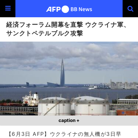
経済フォーラム開幕を直撃 ウクライナ軍、
サンクトペテルブルク攻撃
caption +
【6月3日 AFP】ウクライナの無人機が3日早