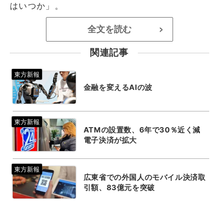
はいつか」。
全文を読む
>
関連記事
金融を変えるAIの波
ATMの設置数、6年で30％近く減
電子決済が拡大
広東省での外国人のモバイル決済取
引額、83億元を突破