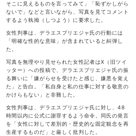
そこに見えるものを言ってみて」「恥ずかしがら
ないで」などと言いながら、写真を見てコメント
するよう執拗（しつよう）に要求した。
女性判事は、デラエスプリエジャ氏の行動には
「明確な性的な意味」が含まれていると糾弾し
た。
写真を無理やり見せられた女性記者はX（旧ツイ
ッター）への投稿で、デラエスプリエジャ氏の振
る舞いに「嫌がらせを受けたと感じ、嫌悪を覚え
た」と告白。「私自身と私の仕事に対する敬意の
かけらもない」と非難した。
女性判事は、デラエスプリエジャ氏に対し、48
時間以内に公式に謝罪するよう命令。同氏の発言
を「女性に対して差別的・歴史的な固定観念を再
生産するものだ」と厳しく批判した。