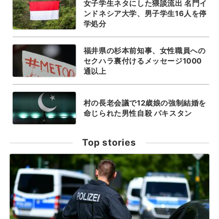
女子学生ネタにした猥談流出 名門イ
ンドネシア大学、男子学生16人を停
学処分
福井県の杉本前知事、女性職員への
セクハラ裏付けるメッセージ1000
通以上
村の長老会議で12歳娘の強制結婚を
命じられた男性自殺 パキスタン
Top stories