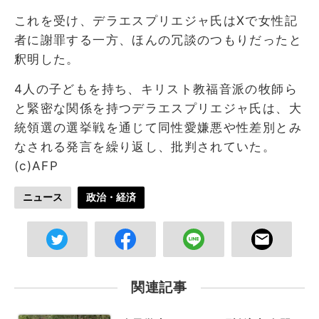
これを受け、デラエスプリエジャ氏はXで女性記
者に謝罪する一方、ほんの冗談のつもりだったと
釈明した。
4人の子どもを持ち、キリスト教福音派の牧師ら
と緊密な関係を持つデラエスプリエジャ氏は、大
統領選の選挙戦を通じて同性愛嫌悪や性差別とみ
なされる発言を繰り返し、批判されていた。
(c)AFP
ニュース
政治・経済
関連記事