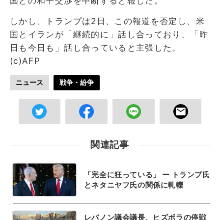
国との和平交渉を中断すると報じた。
しかし、トランプは2日、この報道を否定し、米
国とイランが「継続的に」話し合っており、「昨
日も今日も」話し合っていると主張した。
(c)AFP
ニュース
戦争・紛争
関連記事
「完全に狂っている」 ー トランプ氏
とネタニヤフ氏の関係に軋轢
レバノン議会議長、ヒズボラの停戦