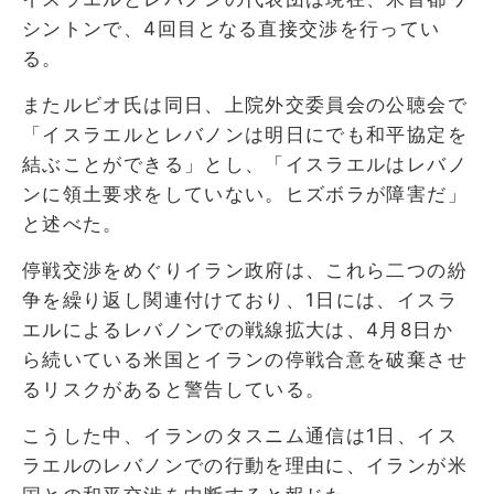
シントンで、4回目となる直接交渉を行ってい
る。
またルビオ氏は同日、上院外交委員会の公聴会で
「イスラエルとレバノンは明日にでも和平協定を
結ぶことができる」とし、「イスラエルはレバノ
ンに領土要求をしていない。ヒズボラが障害だ」
と述べた。
停戦交渉をめぐりイラン政府は、これら二つの紛
争を繰り返し関連付けており、1日には、イスラ
エルによるレバノンでの戦線拡大は、4月8日か
ら続いている米国とイランの停戦合意を破棄させ
るリスクがあると警告している。
こうした中、イランのタスニム通信は1日、イス
ラエルのレバノンでの行動を理由に、イランが米