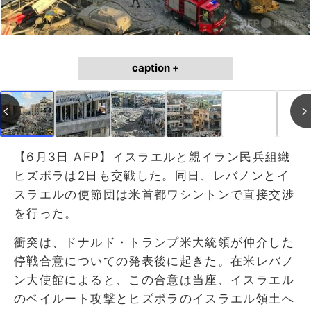
caption +
【6月3日 AFP】イスラエルと親イラン民兵組織
ヒズボラは2日も交戦した。同日、レバノンとイ
スラエルの使節団は米首都ワシントンで直接交渉
を行った。
衝突は、ドナルド・トランプ米大統領が仲介した
停戦合意についての発表後に起きた。在米レバノ
ン大使館によると、この合意は当座、イスラエル
のベイルート攻撃とヒズボラのイスラエル領土へ