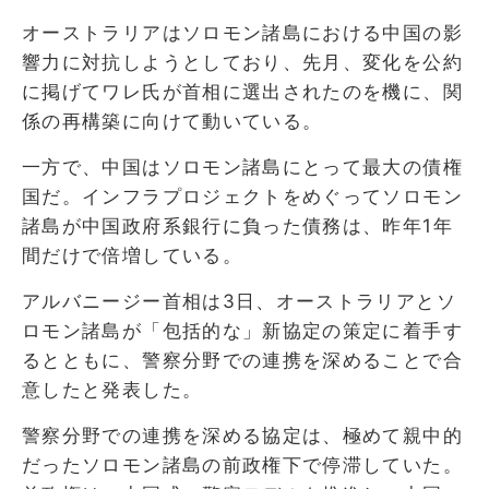
オーストラリアはソロモン諸島における中国の影
響力に対抗しようとしており、先月、変化を公約
に掲げてワレ氏が首相に選出されたのを機に、関
係の再構築に向けて動いている。
一方で、中国はソロモン諸島にとって最大の債権
国だ。インフラプロジェクトをめぐってソロモン
諸島が中国政府系銀行に負った債務は、昨年1年
間だけで倍増している。
アルバニージー首相は3日、オーストラリアとソ
ロモン諸島が「包括的な」新協定の策定に着手す
るとともに、警察分野での連携を深めることで合
意したと発表した。
警察分野での連携を深める協定は、極めて親中的
だったソロモン諸島の前政権下で停滞していた。