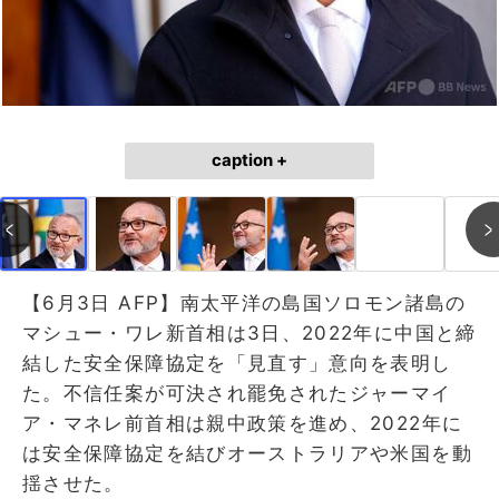
caption +
【6月3日 AFP】南太平洋の島国ソロモン諸島の
マシュー・ワレ新首相は3日、2022年に中国と締
結した安全保障協定を「見直す」意向を表明し
た。不信任案が可決され罷免されたジャーマイ
ア・マネレ前首相は親中政策を進め、2022年に
は安全保障協定を結びオーストラリアや米国を動
揺させた。