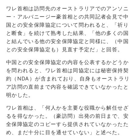
ワレ首相は訪問先のオーストラリアでのアンソニ
ー・アルバニージー豪首相との共同記者会見で中
国との安全保障協定について問われると、「祈り
と断食」を続けて熟考した結果、「他の多くの国
と結んでいる他の安全保障協定と同様に、（中国
との安全保障協定も）見直す予定だ」と回答。
中国との安全保障協定の内容を公表するかどうか
を問われると、ワレ首相は同協定には秘密保持契
約（NDA）が含まれており、自身もオーストラリ
ア訪問の直前まで内容を確認できていなかったと
明かした。
ワレ首相は、「何人かを主要な役職から解任せざ
るを得なかった。（豪訪問）出発の前日まで、安
全保障協定のコピーすら提供されていなかったた
め、まだ十分に目を通せていない」と述べた。