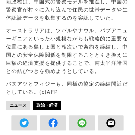
前政権は、中国式の警察モデルを推進し、中国の
警察官が村々に入り込んで住民の世帯データや生
体認証データを収集するのを容認していた。
オーストラリアは、ツバルやナウル、パプアニュ
ーギニアといった小規模ながらも戦略的に重要な
位置にある島しょ国と相次いで条約を締結し、中
国との安全保障関係を制限することと引き換えに
巨額の経済支援を提供することで、南太平洋諸国
との結びつきを強めようとしている。
バヌアツとフィジーも、同様の協定の締結間近だ
としている。(c)AFP
ニュース
政治・経済