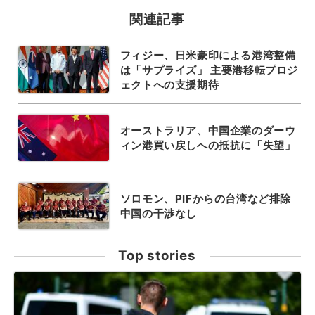
関連記事
フィジー、日米豪印による港湾整備
は「サプライズ」 主要港移転プロジ
ェクトへの支援期待
オーストラリア、中国企業のダーウ
ィン港買い戻しへの抵抗に「失望」
ソロモン、PIFからの台湾など排除
中国の干渉なし
Top stories