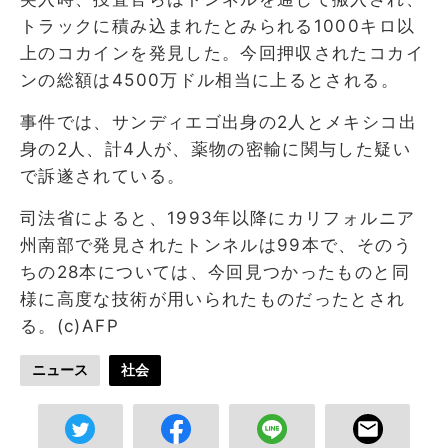
トラックに積み込まれたとみられる1000キロ以
上のコカインを発見した。今回押収されたコカイ
ンの総額は4500万ドル相当に上るとされる。
事件では、サンディエゴ出身の2人とメキシコ出
身の2人、計4人が、薬物の密輸に関与した疑い
で訴遂されている。
司法省によると、1993年以降にカリフォルニア
州南部で発見されたトンネルは99本で、そのう
ちの28本については、今回見つかったものと同
様に高度な技術が用いられたものだったとされ
る。(c)AFP
ニュース
社会