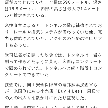
店舗まで伸びていた。全長は590メートル、深さ
は16.8メートル、内部の高さは最大で1.4メート
ルと推定されている。
米捜査官によると、トンネルの壁は補強されてお
り、レールや換気システムが備わっていた他、電
力も供給されていた。アクセスのための油圧リフ
トもあった。
米司法省が公開した映像では、トンネルは、岩を
削って作られたように見え、床面はコンクリート
で固められていた。トンネルへと続く階段もコン
クリートでできていた。
捜査では、国土安全保障省の連邦麻薬捜査官ら
が、米国側にある小売店「Buy 4 Less」周辺で
の人の出入りを数か月にわたり監視した。
突入時、捜査官らはトンネルを通じて搬入され、