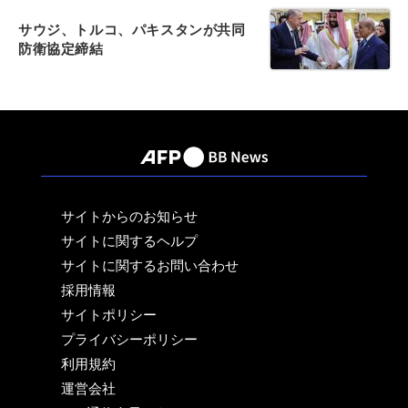
サウジ、トルコ、パキスタンが共同
防衛協定締結
サイトからのお知らせ
サイトに関するヘルプ
サイトに関するお問い合わせ
採用情報
サイトポリシー
プライバシーポリシー
利用規約
運営会社