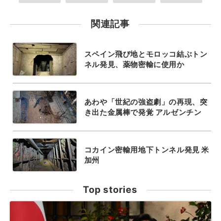
関連記事
スペイン飛び地とモロッコ結ぶトン
ネル発見、薬物密輸に使用か
あわや「世紀の強盗劇」の再現、突
き出た金属棒で発覚 アルゼンチン
コカイン密輸用地下トンネル発見 米
加州
Top stories