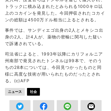
トラックに積み込まれたとみられる1000キロ以
上のコカインを発見した。今回押収されたコカイ
ンの総額は4500万ドル相当に上るとされる。
事件では、サンディエゴ出身の2人とメキシコ出
身の2人、計4人が、薬物の密輸に関与した疑い
で訴遂されている。
司法省によると、1993年以降にカリフォルニア
州南部で発見されたトンネルは99本で、そのう
ちの28本については、今回見つかったものと同
様に高度な技術が用いられたものだったとされ
る。(c)AFP
ニュース
社会