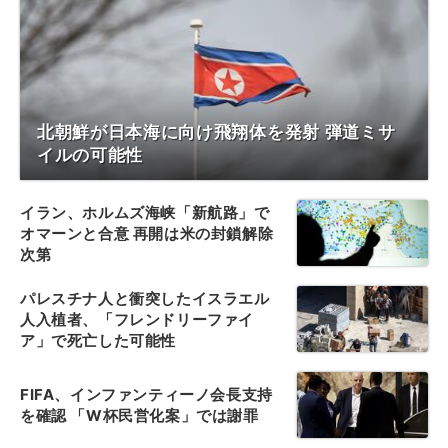
北朝鮮が日本海に向け飛翔体を発射 弾道ミサ
イルの可能性
イラン、ホルムズ海峡「新航路」で
オマーンと合意 再開は米の封鎖解除
次第
パレスチナ人と衝突したイスラエル
人入植者、「フレンドリーファイ
ア」で死亡した可能性
FIFA、インファンティーノ会長支持
を確認 「W杯民営化案」では謝罪