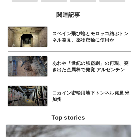
関連記事
スペイン飛び地とモロッコ結ぶトン
ネル発見、薬物密輸に使用か
あわや「世紀の強盗劇」の再現、突
き出た金属棒で発覚 アルゼンチン
コカイン密輸用地下トンネル発見 米
加州
Top stories