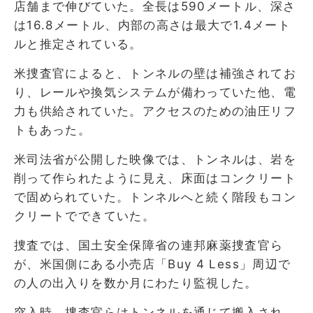
店舗まで伸びていた。全長は590メートル、深さ
は16.8メートル、内部の高さは最大で1.4メート
ルと推定されている。
米捜査官によると、トンネルの壁は補強されてお
り、レールや換気システムが備わっていた他、電
力も供給されていた。アクセスのための油圧リフ
トもあった。
米司法省が公開した映像では、トンネルは、岩を
削って作られたように見え、床面はコンクリート
で固められていた。トンネルへと続く階段もコン
クリートでできていた。
捜査では、国土安全保障省の連邦麻薬捜査官ら
が、米国側にある小売店「Buy 4 Less」周辺で
の人の出入りを数か月にわたり監視した。
突入時、捜査官らはトンネルを通じて搬入され、