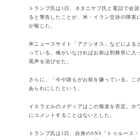
トランプ氏は1日、ネタニヤフ氏と電話で会
ると警告したことが、米・イラン交渉の障害
が報じた。
米ニュースサイト「アクシオス」などによる
っている。俺がいなければお前は刑務所に入
罵声を浴びせた。
さらに、「今や誰もがお前を嫌っている。こ
あらわにしたという。
イスラエルのメディアはこの報道を否定。ホワ
にコメントすることはないとした。
トランプ氏は1日、自身のSNS「トゥルース