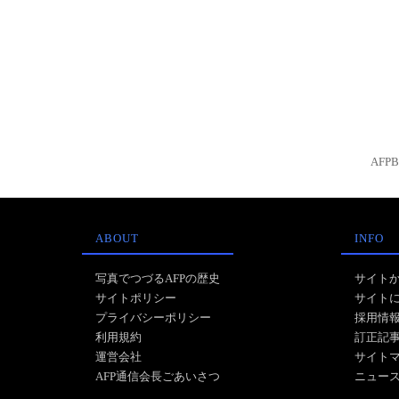
AFP
ABOUT
INFO
写真でつづるAFPの歴史
サイト
サイトポリシー
サイト
プライバシーポリシー
採用情
利用規約
訂正記
運営会社
サイト
AFP通信会長ごあいさつ
ニュー