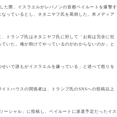
談した際、イスラエルがレバノンの首都ベイルートを爆撃
になっているとし、ネタニヤフ氏を罵倒した。米メディア
と、トランプ氏はネタニヤフ氏に対して「お前は完全に狂
っていた。俺が助けてやっているのがわからないのか」と
のせいで誰もがイスラエルを嫌っている」と述べて怒りを
イトハウスの関係者は、トランプ氏のSNSへの投稿以上
・ソーシャル」に投稿し、ベイルー​トに派遣予定だったイス