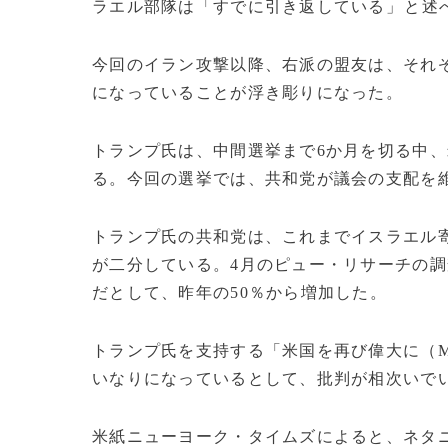
ラエル部隊は「すでに引き返して‌いる」⁠と述
今回のイラン攻撃以降、右派の盟友は、それ
になっていることが浮き彫りになった。
トランプ氏は、中間選挙まで6か月を切る中
る。今回の選挙では、共和党が議会の支配を
トランプ氏の共和党は、これまでイスラエル
が二分している。4月のピュー・リサーチの調
だとして、昨年の50％から増加した。
トランプ氏を支持する「米国を再び偉大に（
いなりになっているとして、批判が相次いで
米紙ニューヨーク・タイムズによると、ネタ