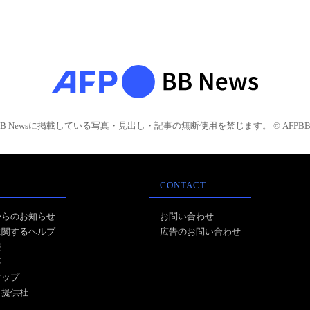
BB Newsに掲載している写真・見出し・記事の無断使用を禁じます。 © AFPBB 
CONTACT
からのお知らせ
お問い合わせ
に関するヘルプ
広告のお問い合わせ
報
事
マップ
ス提供社