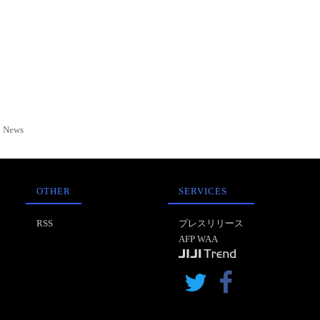
News
OTHER
SERVICES
RSS
プレスリリース
AFP WAA