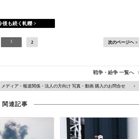
今後も続く軋轢 >
1
2
次のページヘ >
戦争・紛争 一覧へ
メディア・報道関係・法人の方向け 写真・動画 購入のお問合せ
>
関連記事