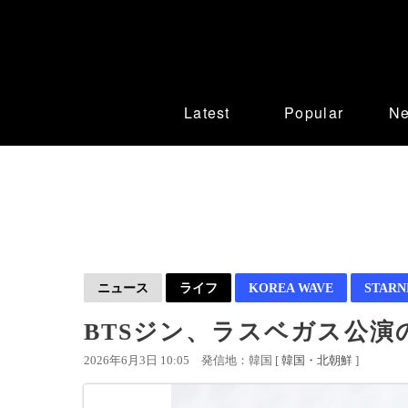
Latest
Popular
N
ニュース
ライフ
KOREA WAVE
STAR
BTSジン、ラスベガス公演
2026年6月3日 10:05
発信地：韓国 [
韓国・北朝鮮
]