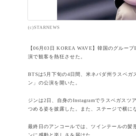
(c)STARNEWS
【06月03日 KOREA WAVE】韓国のグ
演で観客を熱狂させた。
BTSは5月下旬の4日間、米ネバダ州ラスベ
ン」の公演を開いた。
ジンは2日、自身のInstagramでラスベガ
つめる姿を披露した。また、ステージで横に
最終日のアンコールでは、ツインテールの髪
ンに感動と楽しさを届けた。