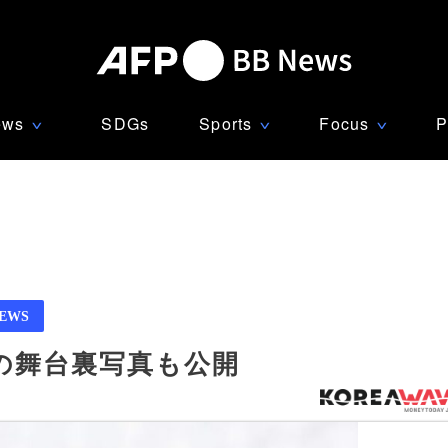
ews
SDGs
Sports
Focus
P
∨
∨
∨
NEWS
の舞台裏写真も公開