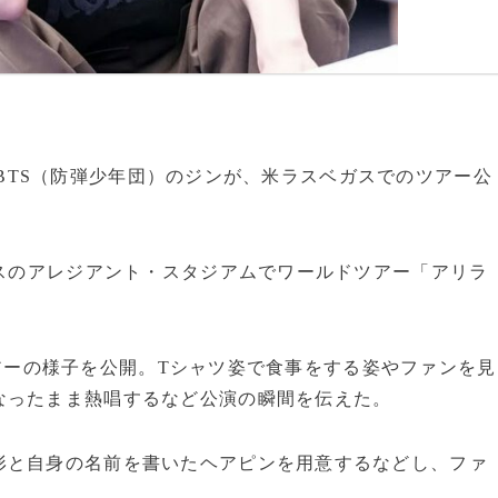
ループBTS（防弾少年団）のジンが、米ラスベガスでのツアー公
ガスのアレジアント・スタジアムでワールドツアー「アリラ
スツアーの様子を公開。Tシャツ姿で食事をする姿やファンを見
なったまま熱唱するなど公演の瞬間を伝えた。
形と自身の名前を書いたヘアピンを用意するなどし、ファ