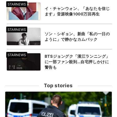
イ・チャンウォン、「あなたを信じ
ます」音源映像1000万回再生
ソン・シギョン、新曲「私の一日の
ように」で静かなカムバック
BTSジョングク「漢江ランニング」
に一部ファン殺到…自宅押しかけに
警告も
Top stories