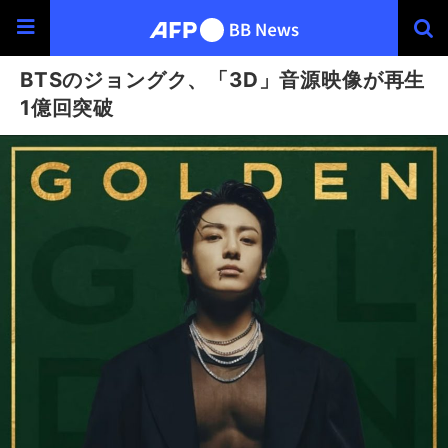
BTSのジョングク、「3D」音源映像が再生
1億回突破