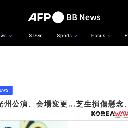
ews
SDGs
Sports
Focus
P
∨
∨
∨
NEWS
」光州公演、会場変更…芝生損傷懸念