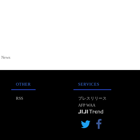
News
OTHER
SERVICES
RSS
プレスリリース
AFP WAA