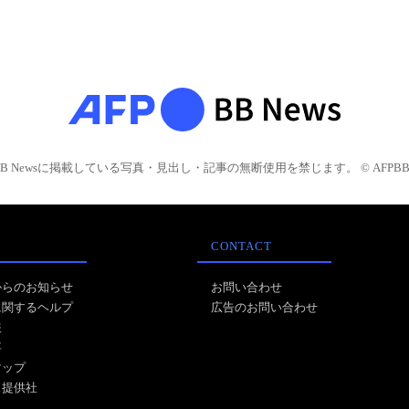
BB Newsに掲載している写真・見出し・記事の無断使用を禁じます。 © AFPBB 
CONTACT
からのお知らせ
お問い合わせ
に関するヘルプ
広告のお問い合わせ
報
事
マップ
ス提供社