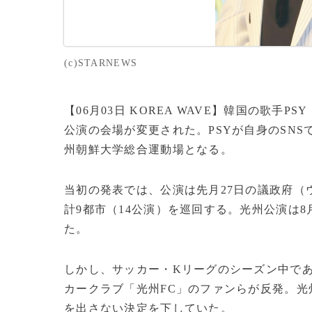
(c)STARNEWS
【06月03日 KOREA WAVE】韓国の歌
公演の会場が変更された。PSYが自身のSN
州朝鮮大学総合運動場となる。
当初の発表では、公演は先月27日の議政府（
計9都市（14公演）を巡回する。光州公演は
た。
しかし、サッカー・Kリーグのシーズン中で
カークラブ「光州FC」のファンらが反発。光
を出さない決定を下していた。