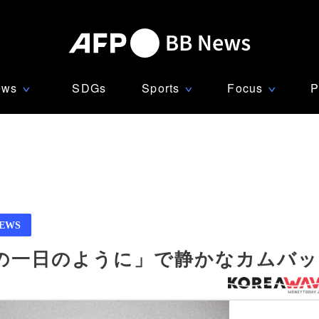
ews
SDGs
Sports
Focus
P
∨
∨
∨
NEWS
の一日のように」で静かなカムバッ