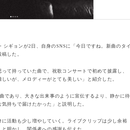
手ソン・シギョンが2日、自身のSNSに「今日ですね。新曲のタ
投稿した。
思って持っていた曲で、祝歌コンサートで初めて披露し、
難しいが、メロディーがとても美しい」と紹介した。
1曲であり、大きな出来事のように宣伝するより、静かに
な気持ちで届けたかった」と説明した。
けに活動も少し増やしていく。ライブクリップは少し余裕
」と明かし、関係者への感謝も伝えた。