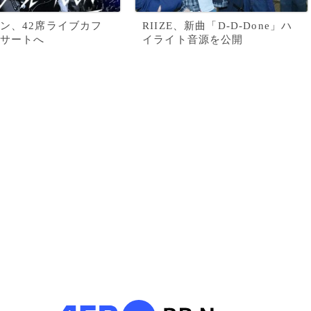
ン、42席ライブカフ
RIIZE、新曲「D-D-Done」ハ
サートへ
イライト音源を公開