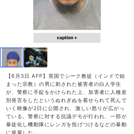
caption +
【6月3日 AFP】英国でシーク教徒（インドで始
まった宗教）の男に刺された被害者の白人学生
が、警察に手錠をかけられた上、加害者に人種差
別発言をしたというぬれぎぬを着せられて死んで
いく映像が2日に公開され、激しい怒りが広がっ
ている。警察に対する抗議デモが行われ、一部が
暴徒化し機動隊にレンガを投げつけるなどの暴動
に発展した。