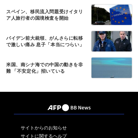
スペイン、移民流入問題受けイタリ
ア人旅行者の国境検査を開始
バイデン前大統領、がんさらに転移
で激しい痛み 息子「本当につらい」
米国、南シナ海での中国の動きを非
難 「不安定化」招いている
サイトからのお知らせ
サイトに関するヘルプ