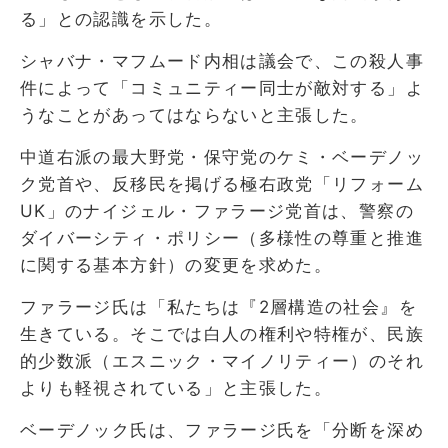
る」との認識を示した。
シャバナ・マフムード内相は議会で、この殺人事
件によって「コミュニティー同士が敵対する」よ
うなことがあってはならないと主張した。
中道右派の最大野党・保守党のケミ・ベーデノッ
ク党首や、反移民を掲げる極右政党「リフォーム
UK」のナイジェル・ファラージ党首は、警察の
ダイバーシティ・ポリシー（多様性の尊重と推進
に関する基本方針）の変更を求めた。
ファラージ氏は「私たちは『2層構造の社会』を
生きている。そこでは白人の権利や特権が、民族
的少数派（エスニック・マイノリティー）のそれ
よりも軽視されている」と主張した。
ベーデノック氏は、ファラージ氏を「分断を深め