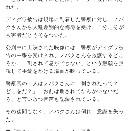
れた。
ディグワ被告は現場に到着した警察に対し、ノバ
クさんから人種差別的な侮辱を受け、自分こそが
被害者だとうそをついた。
公判中に上映された映像には、警察がディグワ被
告の主張を受け入れ、ノバクさんを救護するどこ
ろか、「刺されて息ができない」という懇願を無
視して手錠をかける場面が映っている。
警察官の一人はノバクさんに「刺されたって？
どこをだ？」「お前は刺されてなんかいないだ
ろ」と言い放つ音声も記録されている。
その後間もなく、ノバクさんは倒れ、意識を失っ
た。