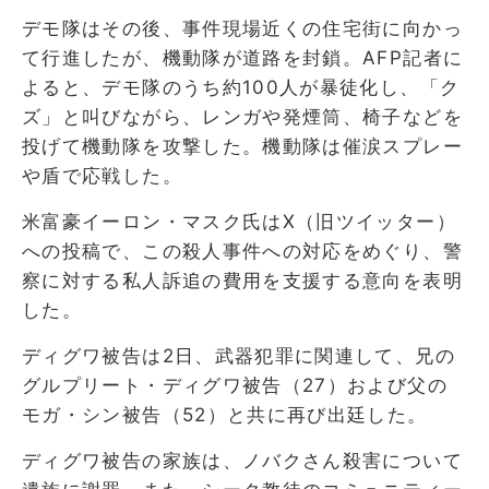
デモ隊はその後、事件現場近くの住宅街に向かっ
て行進したが、機動隊が道路を封鎖。AFP記者に
よると、デモ隊のうち約100人が暴徒化し、「ク
ズ」と叫びながら、レンガや発煙筒、椅子などを
投げて機動隊を攻撃した。機動隊は催涙スプレー
や盾で応戦した。
米富豪イーロン・マスク氏はX（旧ツイッター）
への投稿で、この殺人事件への対応をめぐり、警
察に対する私人訴追の費用を支援する意向を表明
した。
ディグワ被告は2日、武器犯罪に関連して、兄の
グルプリート・ディグワ被告（27）および父の
モガ・シン被告（52）と共に再び出廷した。
ディグワ被告の家族は、ノバクさん殺害について