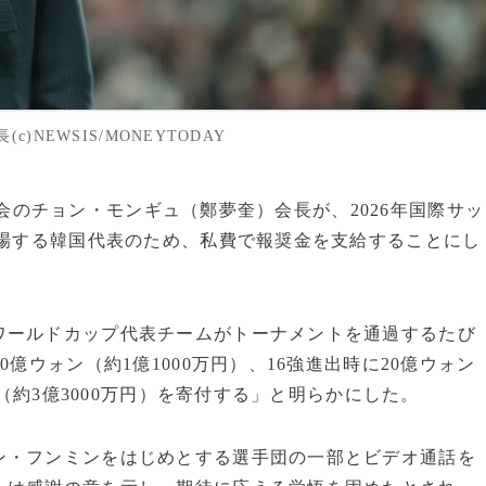
NEWSIS/MONEYTODAY
カー協会のチョン・モンギュ（鄭夢奎）会長が、2026年国際サッ
出場する韓国代表のため、私費で報奨金を支給することにし
ワールドカップ代表チームがトーナメントを通過するたび
億ウォン（約1億1000万円）、16強進出時に20億ウォン
ン（約3億3000万円）を寄付する」と明らかにした。
ン・フンミンをはじめとする選手団の一部とビデオ通話を