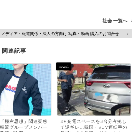
社会 一覧へ
メディア・報道関係・法人の方向け 写真・動画 購入のお問合せ
>
関連記事
「極右思想」関連疑惑
EV充電スペースを3台分占拠し
韓流グループメンバー
て逆ギレ…韓国・SUV運転手の