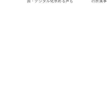
国・デジタル化求める声も
の所属事