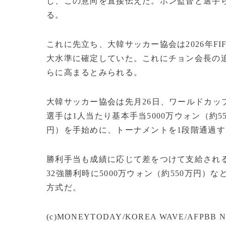
し、この意向を直接伝えた。ホン監督と選手
る。
これに先立ち、大韓サッカー協会は2026年F
大水準に確定していた。これにチョン会長の
らに高まるとみられる。
大韓サッカー協会は先月26日、ワールドカッ
選手は1人当たり基本手当5000万ウォン（約5
円）を手始めに、トーナメントを1段階通過す
勝利手当も成績に応じて差をつけて支給される。
32強勝利時に5000万ウォン（約550万円
方式だ。
(c)MONEYTODAY/KOREA WAVE/AFPBB N