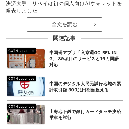
決済大手アリペイは初の個人向けAIウォレットを
発表しました。
全文を読む
>
関連記事
中国発アプリ「入京通GO BEIJIN
G」 39項目のサービスと16カ国語
対応
中国のデジタル人民元試行地域の累
計取引額 300兆円相当超える
上海地下鉄で銀行カードタッチ決済
乗車を試行