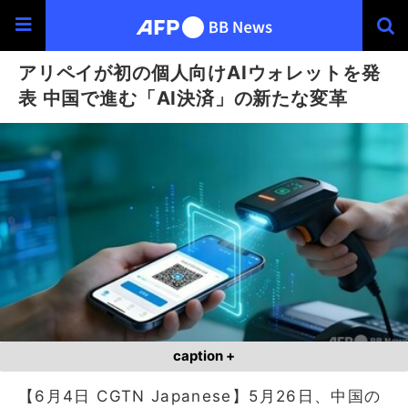
アリペイが初の個人向けAIウォレットを発
表 中国で進む「AI決済」の新たな変革
caption +
【6月4日 CGTN Japanese】5月26日、中国の