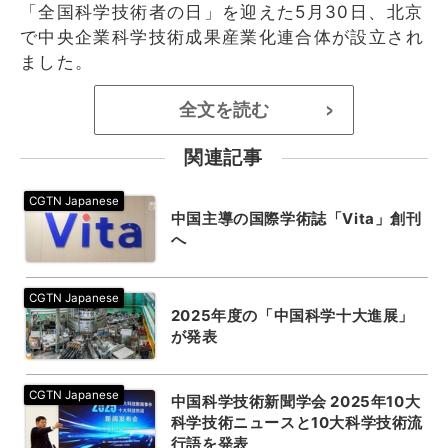
「全国科学技術者の日」を迎えた5月30日、北京
で中央企業科学技術成果産業化連合体が設立され
ました。
全文を読む
>
関連記事
中国主導の国際学術誌「Vita」創刊
へ
2025年度の「中国科学十大進展」
が発表
中国科学技術新聞学会 2025年10大
科学技術ニュースと10大科学技術流
行語を発表