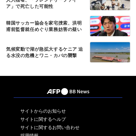
ア」で死亡した可能性
韓国サッカー協会を家宅捜索、洪明
甫前監督就任めぐり業務妨害の疑い
気候変動で湖が急拡大するケニア 迫
る水没の危機とワニ・カバの襲撃
サイトからのお知らせ
サイトに関するヘルプ
サイトに関するお問い合わせ
採用情報