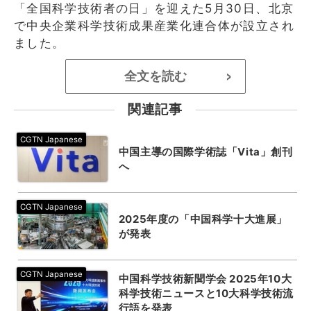
「全国科学技術者の日」を迎えた5月30日、北京
で中央企業科学技術成果産業化連合体が設立され
ました。
全文を読む
>
関連記事
中国主導の国際学術誌「Vita」創刊
へ
2025年度の「中国科学十大進展」
が発表
中国科学技術新聞学会 2025年10大
科学技術ニュースと10大科学技術流
行語を発表