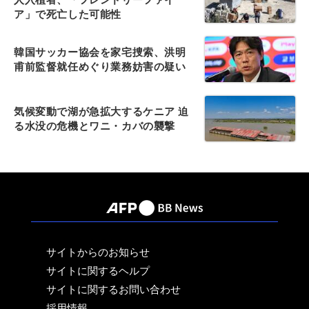
ア」で死亡した可能性
韓国サッカー協会を家宅捜索、洪明
甫前監督就任めぐり業務妨害の疑い
気候変動で湖が急拡大するケニア 迫
る水没の危機とワニ・カバの襲撃
サイトからのお知らせ
サイトに関するヘルプ
サイトに関するお問い合わせ
採用情報