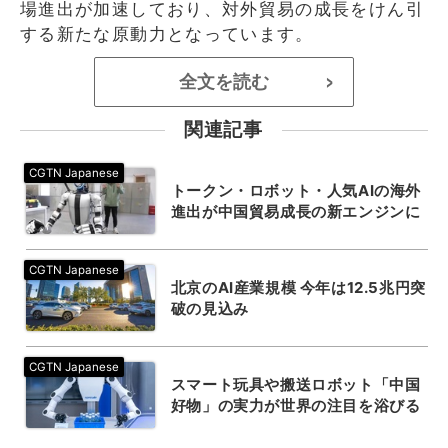
場進出が加速しており、対外貿易の成長をけん引
する新たな原動力となっています。
全文を読む
>
関連記事
トークン・ロボット・人気AIの海外
進出が中国貿易成長の新エンジンに
北京のAI産業規模 今年は12.5兆円突
破の見込み
スマート玩具や搬送ロボット「中国
好物」の実力が世界の注目を浴びる