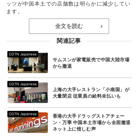
ッツが中国本土での店舗数は明らかに減少してい
ます。
全文を読む
>
関連記事
サムスンが家電販売で中国大陸市場
から撤退
上海の大手レストラン「小南国」が
大量閉店 従業員の給料未払いも
香港の大手ドラッグストアチェー
ン・万寧 中国本土市場から全面撤退
ネット上に惜しむ声