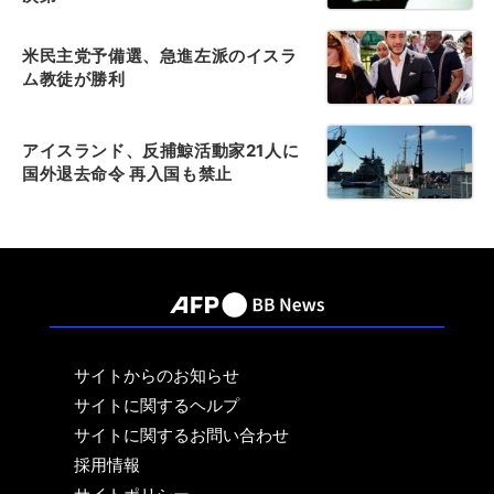
米民主党予備選、急進左派のイスラ
ム教徒が勝利
アイスランド、反捕鯨活動家21人に
国外退去命令 再入国も禁止
サイトからのお知らせ
サイトに関するヘルプ
サイトに関するお問い合わせ
採用情報