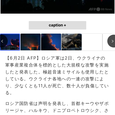
caption +
【6月2日 AFP】ロシア軍は2日、ウクライナの
軍事産業複合体を標的とした大規模な攻撃を実施
したと発表した。極超音速ミサイルも使用したと
している。ウクライナ各地への一連の攻撃によ
り、少なくとも11人が死亡、数十人が負傷してい
る。
ロシア国防省は声明を発表し、首都キーウやザポ
リージャ、ハルキウ、ドニプロペトロウシク、さ