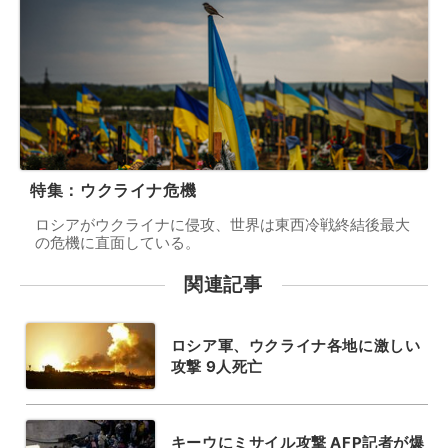
特集：ウクライナ危機
ロシアがウクライナに侵攻、世界は東西冷戦終結後最大
の危機に直面している。
関連記事
ロシア軍、ウクライナ各地に激しい
攻撃 9人死亡
キーウにミサイル攻撃 AFP記者が爆