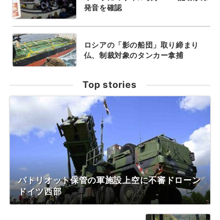
発音を確認
ロシアの「影の船団」取り締まり
仏、制裁対象のタンカー拿捕
Top stories
パトリオット保管の軍施設上空に不審ドローン
ドイツ西部