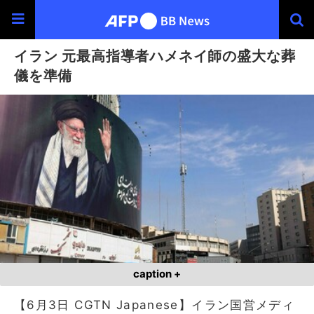
イラン 元最高指導者ハメネイ師の盛大な葬
儀を準備
caption +
【6月3日 CGTN Japanese】イラン国営メディ