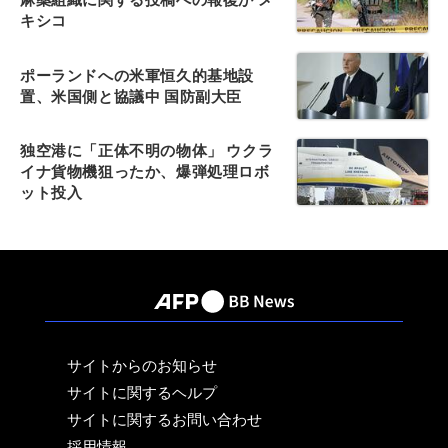
キシコ
ポーランドへの米軍恒久的基地設
置、米国側と協議中 国防副大臣
独空港に「正体不明の物体」 ウクラ
イナ貨物機狙ったか、爆弾処理ロボ
ット投入
サイトからのお知らせ
サイトに関するヘルプ
サイトに関するお問い合わせ
採用情報