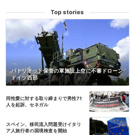
Top stories
パトリオット保管の軍施設上空に不審ドローン
ドイツ西部
同性愛に対する取り締まりで男性71
人を起訴、セネガル
スペイン、移民流入問題受けイタリ
ア人旅行者の国境検査を開始