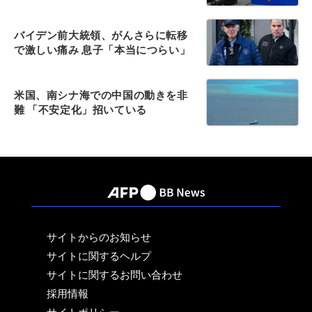
バイデン前大統領、がんさらに転移
で激しい痛み 息子「本当につらい」
米国、南シナ海での中国の動きを非
難 「不安定化」招いている
サイトからのお知らせ
サイトに関するヘルプ
サイトに関するお問い合わせ
採用情報