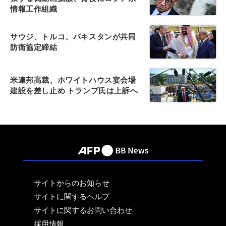
情報工作組織
サウジ、トルコ、パキスタンが共同
防衛協定締結
米連邦高裁、ホワイトハウス宴会場
建設を差し止め トランプ氏は上訴へ
サイトからのお知らせ
サイトに関するヘルプ
サイトに関するお問い合わせ
採用情報