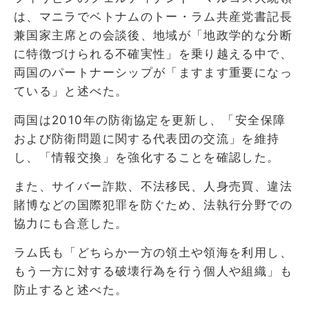
は、マニラでベトナムのトー・ラム共産党書記長
兼国家主席との会談後、地域が「地政学的な分断
に特徴づけられる不確実性」を乗り越える中で、
両国のパートナーシップが「ますます重要になっ
ている」と述べた。
両国は2010年の防衛協定を更新し、「安全保障
および防衛問題に関する代表団の交流」を維持
し、「情報交換」を強化することを確認した。
また、サイバー詐欺、不法移民、人身売買、違法
賭博などの国際犯罪を防ぐため、法執行分野での
協力にも合意した。
ラム氏も「どちらか一方の領土や領海を利用し、
もう一方に対する破壊行為を行う個人や組織」も
防止すると述べた。