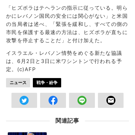
「ヒズボラはテヘランの指示に従っている。明ら
かにレバノン国民の安全には関心がない」と米国
の当局者は述べ、「緊張を緩和し、すべての側の
市民を保護する最速の方法は、ヒズボラが直ちに
攻撃を停止することだ」と付け加えた。
イスラエル・レバノン情勢をめぐる新たな協議
は、6月2日と3日に米ワシントンで行われる予
定。(c)AFP
ニュース
戦争・紛争
関連記事