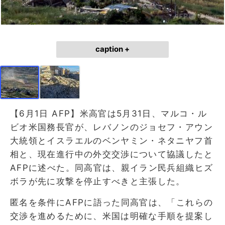
caption +
【6月1日 AFP】米高官は5月31日、マルコ・ル
ビオ米国務長官が、レバノンのジョセフ・アウン
大統領とイスラエルのベンヤミン・ネタニヤフ首
相と、現在進行中の外交交渉について協議したと
AFPに述べた。同高官は、親イラン民兵組織ヒズ
ボラが先に攻撃を停止すべきと主張した。
匿名を条件にAFPに語った同高官は、「これらの
交渉を進めるために、米国は明確な手順を提案し