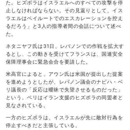
た。ヒズボラはイスラエルへのすべての攻撃を停
止しなければならない。その見返りとして、イス
ラエルはベイルートでのエスカレーションを控え
るだろう」と3人の指導者間の会話について述べ
た。
ネタニヤフ氏は31日、レバノンでの作戦を拡大す
るとし、この動きを受けてフランスは、国連安全
保障理事会に緊急会合を要請した。
米高官によると、アウン氏は米国が提出した提案
を進めようとしたが、レバノン議会のナビハ・ベ
リ議長の「反応は曖昧で失望させるものだった」
という。ベリはイラン支援のヒズボラの同盟者と
見なされている。
一方のヒズボラは、イスラエルが先に敵対行為を
停止すべきだと主張している。