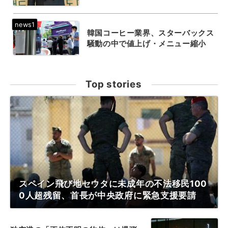
韓国コーヒー業界、スターバックス
騒動の中で値上げ・メニュー縮小
Top stories
スペイン飛び地セウタに未成年の不法移民100
0人超残留、首長が中央政府に緊急支援要請