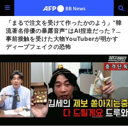
「まるで注文を受けて作ったかのよう」“韓
流著名俳優の暴露音声”はAI捏造だった？…
事前接触を受けた大物YouTuberが明かす
ディープフェイクの恐怖