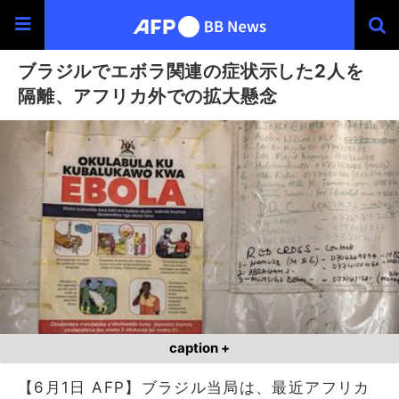
ブラジルでエボラ関連の症状示した2人を
隔離、アフリカ外での拡大懸念
caption +
【6月1日 AFP】ブラジル当局は、最近アフリカ