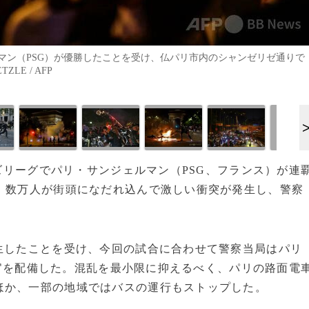
マン（PSG）が優勝したことを受け、仏パリ市内のシャンゼリゼ通りで
LE / AFP
ンズリーグでパリ・サンジェルマン（PSG、フランス）が連
、数万人が街頭になだれ込んで激しい衝突が発生し、警察
生したことを受け、今回の試合に合わせて警察当局はパリ
の警官を配備した。混乱を最小限に抑えるべく、パリの路面電
ほか、一部の地域ではバスの運行もストップした。