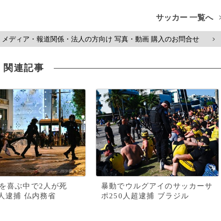
サッカー 一覧へ
メディア・報道関係・法人の方向け 写真・動画 購入のお問合せ
>
関連記事
勝を喜ぶ中で2人が死
暴動でウルグアイのサッカーサ
9人逮捕 仏内務省
ポ250人超逮捕 ブラジル